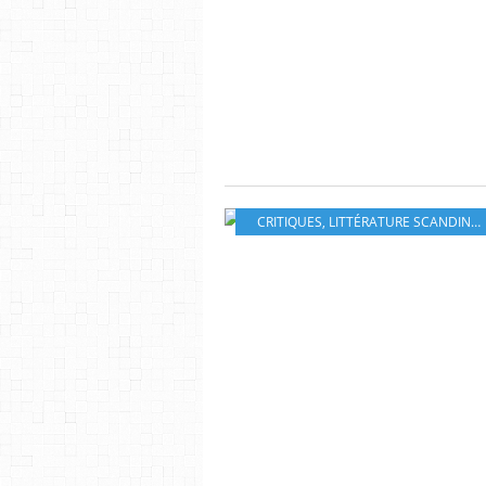
CRITIQUES
,
LITTÉRATURE SCANDINAVE