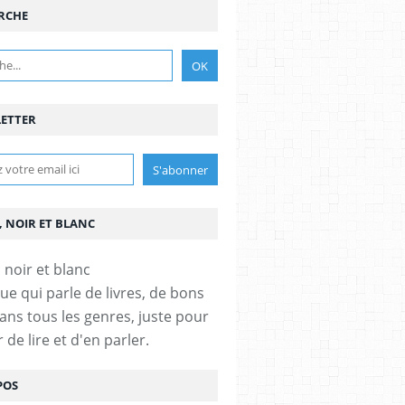
RCHE
ETTER
, NOIR ET BLANC
ue qui parle de livres, de bons
dans tous les genres, juste pour
ir de lire et d'en parler.
RS
,
ROMANS SUÉDOIS
POS