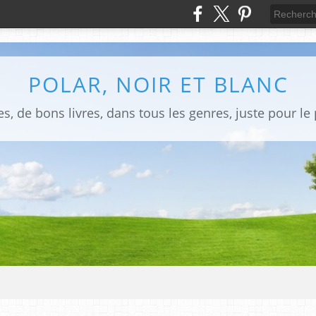
POLAR, NOIR ET BLANC
s, de bons livres, dans tous les genres, juste pour le pl