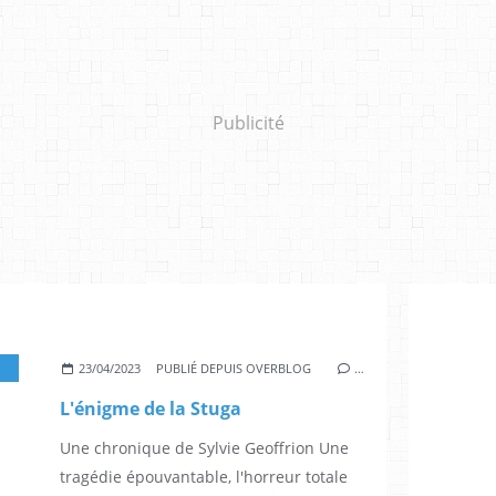
Publicité
,
ROMANS SUÉDOIS
23/04/2023
PUBLIÉ DEPUIS OVERBLOG
…
L'énigme de la Stuga
Une chronique de Sylvie Geoffrion Une
tragédie épouvantable, l'horreur totale