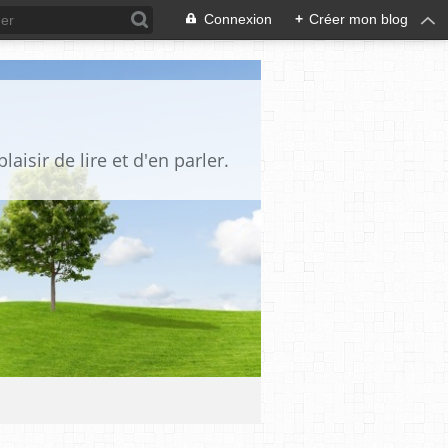
Connexion
+
Créer mon blog
aisir de lire et d'en parler.