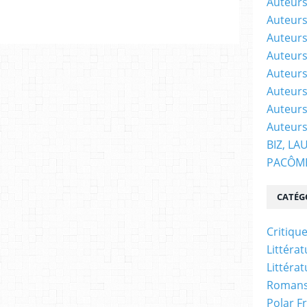
Auteurs
Auteurs
Auteurs
Auteurs 
Auteurs
Auteurs
Auteurs
Auteurs
BIZ, LA
PACÔM
CATÉG
Critiqu
Littéra
Littéra
Romans
Polar F