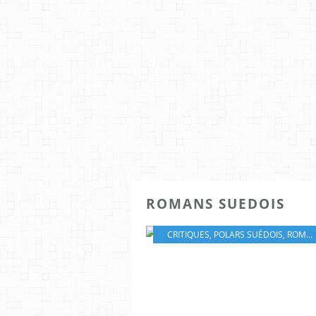
ROMANS SUEDOIS
CRITIQUES
,
POLARS SUÉDOIS
,
ROMAN SCANDINAVE