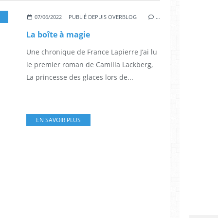
,
POLARS SUÉDOIS
,
ROMANS SUÉDOIS
07/06/2022
PUBLIÉ DEPUIS OVERBLOG
…
La boîte à magie
Une chronique de France Lapierre J’ai lu
le premier roman de Camilla Lackberg,
La princesse des glaces lors de...
EN SAVOIR PLUS