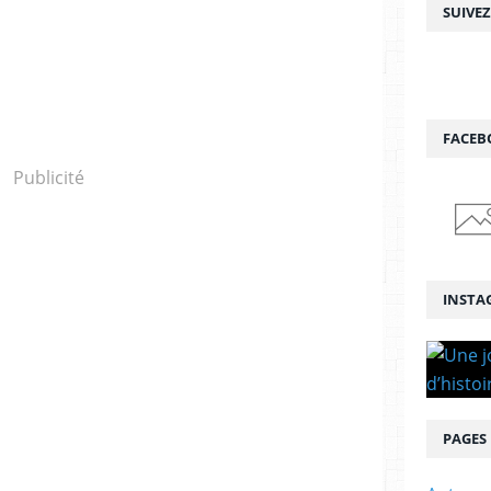
SUIVE
FACEB
Publicité
INSTA
PAGES