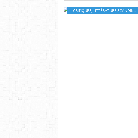
CRITIQUES
,
LITTÉRATURE SCANDINAVE