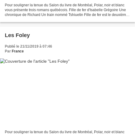
Pour souligner la tenue du Salon du livre de Montréal, Polar, noir et blanc
vous présente trois romans québécois. Fille de fer d'Isabelle Grégoire Une
chronique de Richard Un train nommé Tshiuetin Fille de fer est le deuxième
roman d’Isabelle Grégoire,...
Les Foley
Publié le 21/11/2019 à 07:46
Par
France
Pour souligner la tenue du Salon du livre de Montréal, Polar, noir et blanc