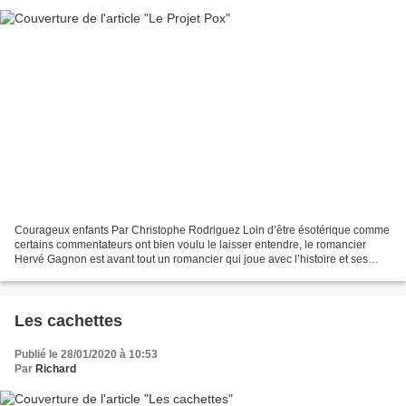
Courageux enfants Par Christophe Rodriguez Loin d’être ésotérique comme
certains commentateurs ont bien voulu le laisser entendre, le romancier
Hervé Gagnon est avant tout un romancier qui joue avec l’histoire et ses
contours. Que ce soit le trésor des...
Les cachettes
Publié le 28/01/2020 à 10:53
Par
Richard