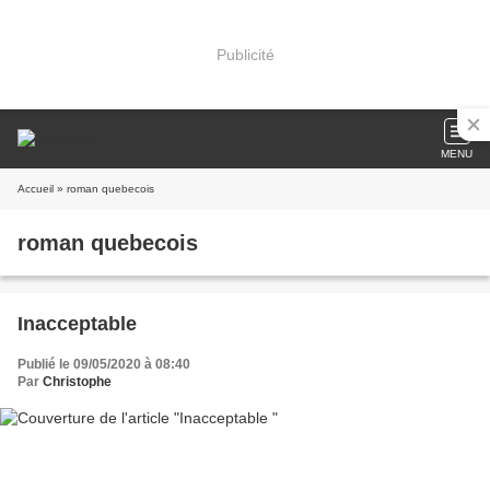
Publicité
MENU
Accueil
» roman quebecois
roman quebecois
Inacceptable
Publié le 09/05/2020 à 08:40
Par
Christophe