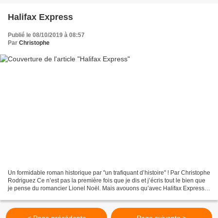
Halifax Express
Publié le 08/10/2019 à 08:57
Par
Christophe
Un formidable roman historique par "un trafiquant d’histoire" ! Par Christophe
Rodriguez Ce n’est pas la première fois que je dis et j’écris tout le bien que
je pense du romancier Lionel Noël. Mais avouons qu’avec Halifax Express ,
ce « trafiquant d’histoire...