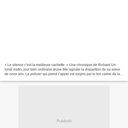
« Le silence c’est la meilleure cachette. » Une chronique de Richard Un
lundi matin, jour bien ordinaire jeune fille signale la disparition de sa soeur
de onze ans. Le policier qui prend l’appel est surpris par le ton calme de la
personne qui signale...
Publicité