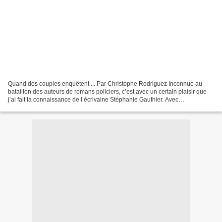
Quand des couples enquêtent ... Par Christophe Rodriguez Inconnue au
bataillon des auteurs de romans policiers, c’est avec un certain plaisir que
j’ai fait la connaissance de l’écrivaine Stéphanie Gauthier. Avec
Inacceptable , vous allez découvrir le...