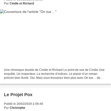
Par
Cindie et Richard
Une chronique double de Cindie et Richard Le point de vue de Cindie Une
enquête. Un inspecteur. La recherche d’indices. Le plaisir d’un roman
policier bien ficelé. Oui. Mais vous trouverez bien plus avec On tue… de
Jean-Jacques Pelletier. L’auteur nous...
Le Projet Pox
Publié le 26/02/2020 à 08:40
Par
Christophe