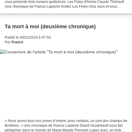
vous présente trois romans québécois. Les Foley d'Annie-Claude Thériault
Une chronique de France Lapierre Invitez Les Foley chez vous et vous
déplorerez que le roman d’Annie-Claude...
Ta mort à moi (deuxième chronique)
Publié le 04/11/2019 à 07:52
Par
France
« Nous avons tous nos zones d’ombre; pour certains, ce sont des champs de
ténèbres. » Une chronique de France Lapierre David Goudreault nous fait
pérégriner dans le monde de Marie-Maude Prenesh-Lopez avec, en toile de