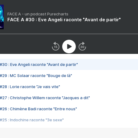
FACE A - un podcast Purecharts
FACE A #30 : Eve Angeli raconte "Avant de partir"
#30 : Eve Angeli raconte "Avant de partir"
#29 : MC Solaar raconte "Bouge de là"
28 : Lorie raconte "Je vais vite"
#27 : Christophe Willem raconte "Jacques a dit"
#26 : Chimène Badi raconte "Entre nous"
#25 : Indochine raconte "3e sexe"
#24 : Zaho raconte "C'est chelou"