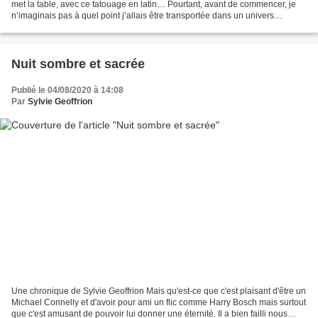
met la table, avec ce tatouage en latin… Pourtant, avant de commencer, je
n’imaginais pas à quel point j’allais être transportée dans un univers
effrayant, de ceux qui m’a retourné...
Nuit sombre et sacrée
Publié le 04/08/2020 à 14:08
Par
Sylvie Geoffrion
Une chronique de Sylvie Geoffrion Mais qu'est-ce que c'est plaisant d'être un
Michael Connelly et d'avoir pour ami un flic comme Harry Bosch mais surtout
que c'est amusant de pouvoir lui donner une éternité. Il a bien failli nous