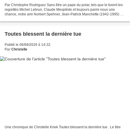
Par Christophe Rodriguez Sans être un pape du polar, tels que le furent les
regrettés Michel Lebrun, Claude Mesplède et toujours parmi nous une
chance, notre ami Norbert Spehner, Jean-Patrick Manchette (1942-1995) a
eu une influence capitale sur le cours...
Toutes blessent la dernière tue
Publié le 06/08/2020 à 14:32
Par
Christelle
Une chronique de Christelle Kriek Toutes blessent la dernière tue . Le titre