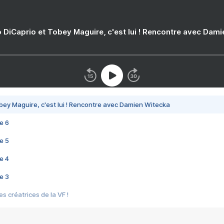
 DiCaprio et Tobey Maguire, c'est lui ! Rencontre avec Dam
bey Maguire, c'est lui ! Rencontre avec Damien Witecka
e 6
e 5
e 4
e 3
s créatrices de la VF !
e 2