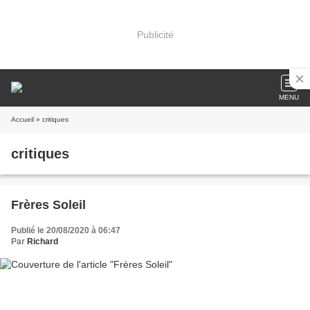
Publicité
MENU
Accueil
» critiques
critiques
Frères Soleil
Publié le 20/08/2020 à 06:47
Par
Richard