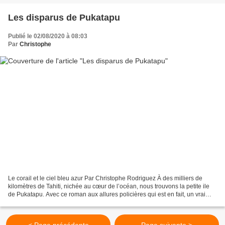
Les disparus de Pukatapu
Publié le 02/08/2020 à 08:03
Par
Christophe
Le corail et le ciel bleu azur Par Christophe Rodriguez À des milliers de
kilomètres de Tahiti, nichée au cœur de l’océan, nous trouvons la petite ile
de Pukatapu. Avec ce roman aux allures policières qui est en fait, un vrai
voyage qui vous fera oublier...