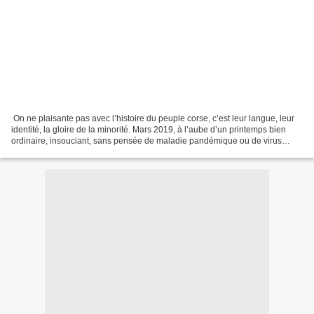
On ne plaisante pas avec l’histoire du peuple corse, c’est leur langue, leur
identité, la gloire de la minorité. Mars 2019, à l’aube d’un printemps bien
ordinaire, insouciant, sans pensée de maladie pandémique ou de virus
maléfique, je me suis lancé...