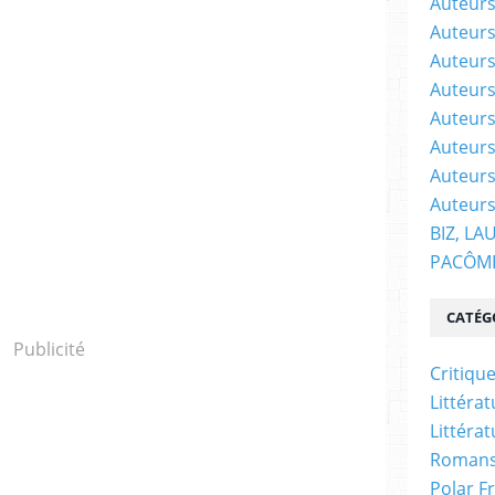
Auteurs
Auteurs
Auteurs
Auteurs 
Auteurs
Auteurs
Auteurs
Auteurs
BIZ, LA
PACÔM
CATÉG
Publicité
Critiqu
Littéra
Littéra
Romans
Polar F