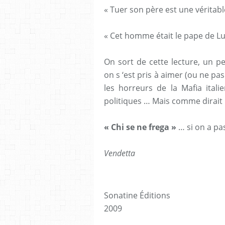
« Tuer son père est une véritabl
« Cet homme était le pape de Lu
On sort de cette lecture, un p
on s ‘est pris à aimer (ou ne pa
les horreurs de la Mafia ital
politiques … Mais comme dirait u
« Chi se ne frega »
… si on a pa
Vendetta
Sonatine Éditions
2009