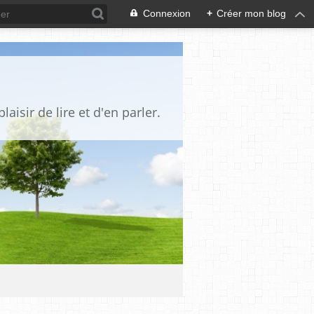
Connexion
+
Créer mon blog
aisir de lire et d'en parler.