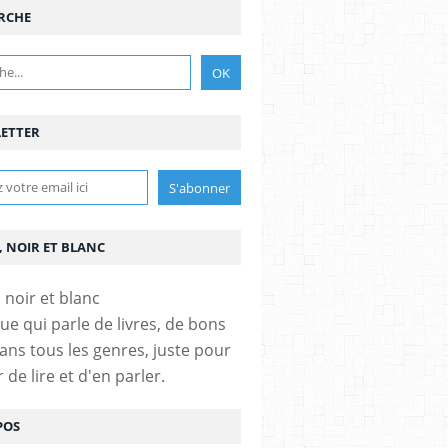
RCHE
ETTER
, NOIR ET BLANC
ue qui parle de livres, de bons
dans tous les genres, juste pour
ir de lire et d'en parler.
POS