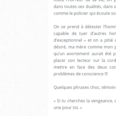
dans toutes ses dualités, dans s
comme le policier qui écoute son
On se prend à détester l’ho
capable de tuer d’autres h
d’exceptionnel » et on a pitié d
désiré, ma mère comme mon pèr
qu’un avortement aurait été pr
placer son lecteur sur la cord
mettre en face des deux coté
problèmes de conscience !!!
Quelques phrases choc, témoins 
« Si tu cherches la vengeance,
une pour toi. »