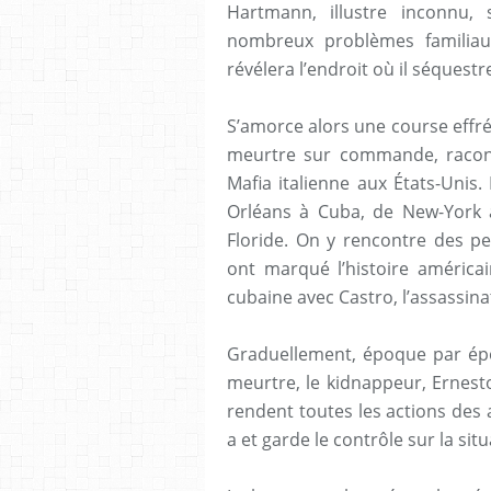
Hartmann, illustre inconnu,
nombreux problèmes familiaux 
révélera l’endroit où il séquest
S’amorce alors une course effr
meurtre sur commande, raconte
Mafia italienne aux États-Unis
Orléans à Cuba, de New-York 
Floride. On y rencontre des 
ont marqué l’histoire américai
cubaine avec Castro, l’assassina
Graduellement, époque par époq
meurtre, le kidnappeur, Ernesto
rendent toutes les actions des 
a et garde le contrôle sur la situ