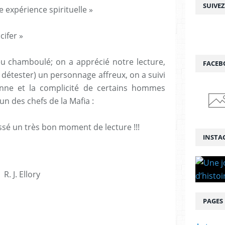
SUIVE
e expérience spirituelle »
cifer »
eu chamboulé; on a apprécié notre lecture,
FACEB
s détester) un personnage affreux, on a suivi
ienne et la complicité de certains hommes
n des chefs de la Mafia :
ssé un très bon moment de lecture !!!
INSTA
R. J. Ellory
PAGES