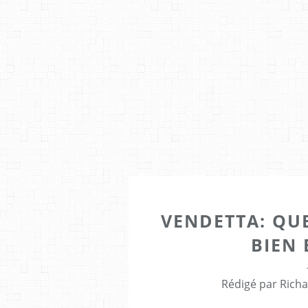
VENDETTA: QU
BIEN 
Rédigé par Richa