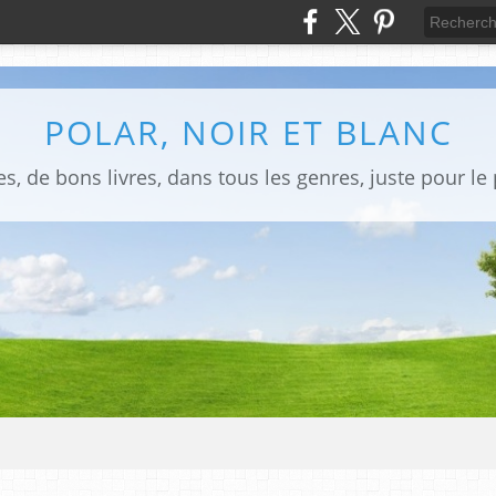
POLAR, NOIR ET BLANC
s, de bons livres, dans tous les genres, juste pour le pl