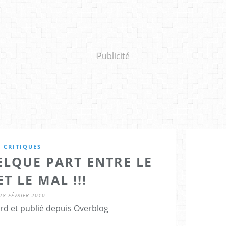
Publicité
CRITIQUES
ELQUE PART ENTRE LE
ET LE MAL !!!
28 FÉVRIER 2010
rd et publié depuis Overblog