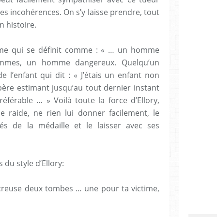
es incohérences. On s’y laisse prendre, tout
 histoire.
mme qui se définit comme : « … un homme
ommes, un homme dangereux. Quelqu’un
e l’enfant qui dit : « J’étais un enfant non
e estimant jusqu’au tout dernier instant
éférable … » Voilà toute la force d’Ellory,
e raide, ne rien lui donner facilement, le
s de la médaille et le laisser avec ses
du style d’Ellory:
 creuse deux tombes … une pour ta victime,