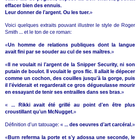
effacer bien des ennuis.
Leur donner de l’argent. Ou les tuer.
»
Voici quelques extraits pouvant illustrer le style de Roger
Smith ... et le ton de ce roman:
«
Un homme de relations publiques dont la langue
avait fini par se souder au cul de ses maîtres.
»
«
Il ne voulait ni l’argent de la Snipper Security, ni son
putain de boulot. Il voulait le gros flic. Il allait le dépecer
comme un cochon, des couilles jusqu’à la gorge, puis
il l’éviderait et regarderait ce gros dégueulasse mourir
en essayant de tenir ses entrailles dans ses bras.
»
«
... Rikki avait été grillé au point d’en être plus
croustillant qu’un McNugget.
»
Définition d’un tatouage: «
... des oeuvres d’art carcéral.
»
«
Burn referma la porte et s’y adossa une seconde, le