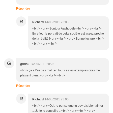
Répondre
R
Richard
14/05/2011 23:05
<br /> <br /> Bonjour Asphodèle,<br /> <br /> <br />
En effet ! le portrait de cette société est assez proche
de la réalité !<br /> <br /> <br /> Bonne lecture !<br />
<br /> <br /> <br />
G
gridou
14/05/2011 20:26
<br /> ça a l'air pas mal...en tout cas les exemples cités me
plaisent bien...<br /> <br /> <br />
Répondre
R
Richard
14/05/2011 23:00
<br /> <br /> Oui, je pense que tu devrais bien aimer
... Je te le conseille ...<br /> <br /> <br /> <br />