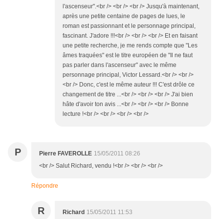
l'ascenseur".<br /> <br /> <br /> Jusqu'à maintenant,
après une petite centaine de pages de lues, le
roman est passionnant et le personnage principal,
fascinant. J'adore !!!<br /> <br /> <br /> Et en faisant
une petite recherche, je me rends compte que "Les
âmes traquées" est le titre européen de "Il ne faut
pas parler dans l'ascenseur" avec le même
personnage principal, Victor Lessard.<br /> <br />
<br /> Donc, c'est le même auteur !!! C'est drôle ce
changement de titre ...<br /> <br /> <br /> J'ai bien
hâte d'avoir ton avis ...<br /> <br /> <br /> Bonne
lecture !<br /> <br /> <br /> <br />
P
Pierre FAVEROLLE
15/05/2011 08:26
<br /> Salut Richard, vendu !<br /> <br /> <br />
Répondre
R
Richard
15/05/2011 11:53