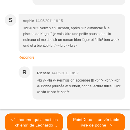
S
sophie
14/05/2011 18:15
<br /> si tu veux bien Richard, après "Un dimanche à la
piscine de Kagali", je vais faire une petite pause dans la
noirceur et me choisir un roman bien léger et futile! bon week-
end et à bientôt!<br /> <br /> <br />
Répondre
R
Richard
14/05/2011 18:17
<br /> <br /> Permission accordée !!! <br /> <br /> <br
/> Bonne journée et surtout, bonne lecture futile !!!<br
/> <br /> <br /> <br />
< "L'homme qui aimait les
PointDeux ... un véritable
chiens" de Leonardo
livre de poche ! >