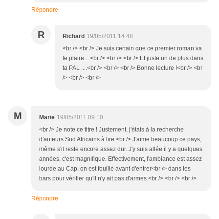
Répondre
R
Richard
19/05/2011 14:48
<br /> <br /> Je suis certain que ce premier roman va
te plaire ...<br /> <br /> <br /> Et juste un de plus dans
ta PAL ....<br /> <br /> <br /> Bonne lecture !<br /> <br
/> <br /> <br />
M
Marie
19/05/2011 09:10
<br /> Je note ce titre ! Justement, j'étais à la recherche
d'auteurs Sud Africains à lire.<br /> J'aime beaucoup ce pays,
même s'il reste encore assez dur. J'y suis allée il y a quelques
années, c'est magnifique. Effectivement, l'ambiance est assez
lourde au Cap, on est fouillé avant d'entrer<br /> dans les
bars pour vérifier qu'il n'y ait pas d'armes.<br /> <br /> <br />
Répondre