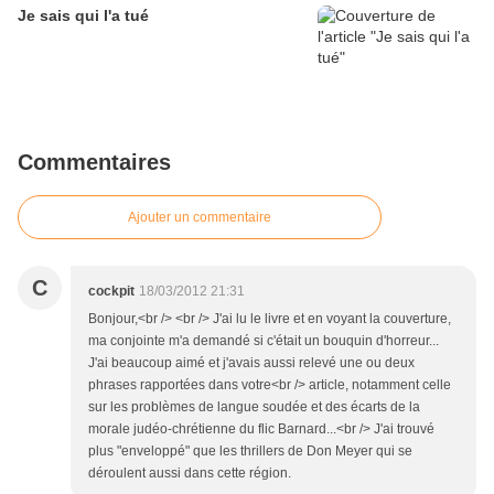
Je sais qui l'a tué
Commentaires
Ajouter un commentaire
C
cockpit
18/03/2012 21:31
Bonjour,<br /> <br /> J'ai lu le livre et en voyant la couverture,
ma conjointe m'a demandé si c'était un bouquin d'horreur...
J'ai beaucoup aimé et j'avais aussi relevé une ou deux
phrases rapportées dans votre<br /> article, notamment celle
sur les problèmes de langue soudée et des écarts de la
morale judéo-chrétienne du flic Barnard...<br /> J'ai trouvé
plus "enveloppé" que les thrillers de Don Meyer qui se
déroulent aussi dans cette région.