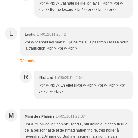
<br /> <br /> J'ai hâte de lire ton avis ...<br /> <br />
<br /> Bonne lecture !<br /> <br /> <br /> <br />
L
Lystig
14/05/2011 23:42
<br /> "debout les morts" = je ne me suis pas trop cassée pour
la traduction !<br /> <br /> <br />
Répondre
R
Richard
15/05/2011 11:52
<br /> <br /> En effet !!!<br /> <br /> <br /> <br /> <br
/> <br /> <br />
M
Mimi des Plaisirs
14/05/2011 22:37
<br /> Au vu de ton compte -rendu , nul doute que cet auteur a
de la personnalité et de l'imagination "noire, très noire" à
revendre, L'Afrique du Sud me fascine mais non, je vais