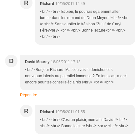
R
Richard
19/05/2011 14:49
<br /> <br /> Et bien, tu pourras également aller
fureter dans les romand de Deon Meyer !!!<br /> <br
/> <br /> Sans oublier le très bon "Zulu" de Caryl
Férey<br /> <br /> <br /> Bonne lecture<br /> <br />
<br /> <br />
D
David Mourey
18/05/2011 17:13
<br /> Bonjour Richard. Mais ou vas tu denicher ces
nouveaux talents au potentiel immense ? En tous cas, merci
encore pour tes conseils éclairés !<br /> <br /> <br />
Répondre
R
Richard
19/05/2011 01:55
<br /> <br /> C'est un plaisir, mon ami David !!!<br />
<br /> <br /> Bonne lecture !<br /> <br /> <br /> <br />