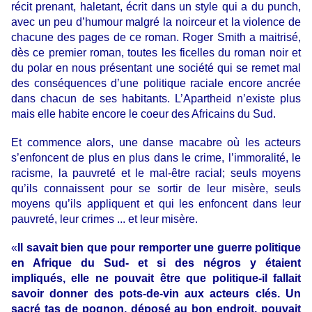
récit prenant, haletant, écrit dans un style qui a du punch,
avec un peu d’humour malgré la noirceur et la violence de
chacune des pages de ce roman. Roger Smith a maitrisé,
dès ce premier roman, toutes les ficelles du roman noir et
du polar en nous présentant une société qui se remet mal
des conséquences d’une politique raciale encore ancrée
dans chacun de ses habitants. L’Apartheid n’existe plus
mais elle habite encore le coeur des Africains du Sud.
Et commence alors, une danse macabre où les acteurs
s’enfoncent de plus en plus dans le crime, l’immoralité, le
racisme, la pauvreté et le mal-être racial; seuls moyens
qu’ils connaissent pour se sortir de leur misère, seuls
moyens qu’ils appliquent et qui les enfoncent dans leur
pauvreté, leur crimes ... et leur misère.
«
Il savait bien que pour remporter une guerre politique
en Afrique du Sud- et si des négros y étaient
impliqués, elle ne pouvait être que politique-il fallait
savoir donner des pots-de-vin aux acteurs clés. Un
sacré tas de pognon, déposé au bon endroit, pouvait