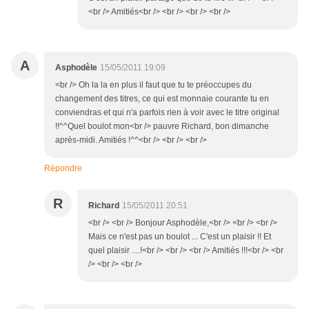
<br /> Amitiés<br /> <br /> <br /> <br />
A
Asphodèle
15/05/2011 19:09
<br /> Oh la la en plus il faut que tu te préoccupes du
changement des titres, ce qui est monnaie courante tu en
conviendras et qui n'a parfois rien à voir avec le titre original
!!^^Quel boulot mon<br /> pauvre Richard, bon dimanche
après-midi. Amitiés !^^<br /> <br /> <br />
Répondre
R
Richard
15/05/2011 20:51
<br /> <br /> Bonjour Asphodèle,<br /> <br /> <br />
Mais ce n'est pas un boulot ... C'est un plaisir !! Et
quel plaisir ....!<br /> <br /> <br /> Amitiés !!!<br /> <br
/> <br /> <br />