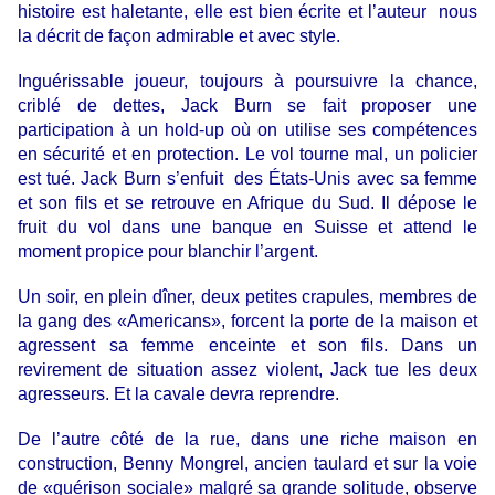
histoire est haletante, elle est bien écrite et l’auteur nous
la décrit de façon admirable et avec style.
Inguérissable joueur, toujours à poursuivre la chance,
criblé de dettes, Jack Burn se fait proposer une
participation à un hold-up où on utilise ses compétences
en sécurité et en protection. Le vol tourne mal, un policier
est tué. Jack Burn s’enfuit des États-Unis avec sa femme
et son fils et se retrouve en Afrique du Sud. Il dépose le
fruit du vol dans une banque en Suisse et attend le
moment propice pour blanchir l’argent.
Un soir, en plein dîner, deux petites crapules, membres de
la gang des «Americans», forcent la porte de la maison et
agressent sa femme enceinte et son fils. Dans un
revirement de situation assez violent, Jack tue les deux
agresseurs. Et la cavale devra reprendre.
De l’autre côté de la rue, dans une riche maison en
construction, Benny Mongrel, ancien taulard et sur la voie
de «guérison sociale» malgré sa grande solitude, observe