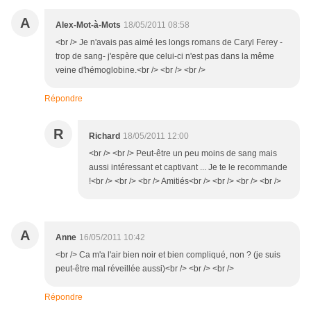
A
Alex-Mot-à-Mots
18/05/2011 08:58
<br /> Je n'avais pas aimé les longs romans de Caryl Ferey -
trop de sang- j'espère que celui-ci n'est pas dans la même
veine d'hémoglobine.<br /> <br /> <br />
Répondre
R
Richard
18/05/2011 12:00
<br /> <br /> Peut-être un peu moins de sang mais
aussi intéressant et captivant ... Je te le recommande
!<br /> <br /> <br /> Amitiés<br /> <br /> <br /> <br />
A
Anne
16/05/2011 10:42
<br /> Ca m'a l'air bien noir et bien compliqué, non ? (je suis
peut-être mal réveillée aussi)<br /> <br /> <br />
Répondre