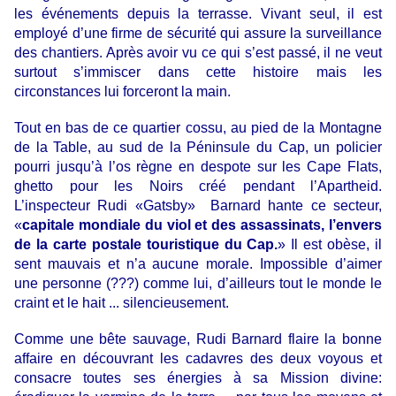
les événements depuis la terrasse. Vivant seul, il est
employé d’une firme de sécurité qui assure la surveillance
des chantiers. Après avoir vu ce qui s’est passé, il ne veut
surtout s’immiscer dans cette histoire mais les
circonstances lui forceront la main.
Tout en bas de ce quartier cossu, au pied de la Montagne
de la Table, au sud de la Péninsule du Cap, un policier
pourri jusqu’à l’os règne en despote sur les Cape Flats,
ghetto pour les Noirs créé pendant l’Apartheid.
L’inspecteur Rudi «Gatsby» Barnard hante ce secteur,
«
capitale mondiale du viol et des assassinats, l’envers
de la carte postale touristique du Cap.
» Il est obèse, il
sent mauvais et n’a aucune morale. Impossible d’aimer
une personne (???) comme lui, d’ailleurs tout le monde le
craint et le hait ... silencieusement.
Comme une bête sauvage, Rudi Barnard flaire la bonne
affaire en découvrant les cadavres des deux voyous et
consacre toutes ses énergies à sa Mission divine: