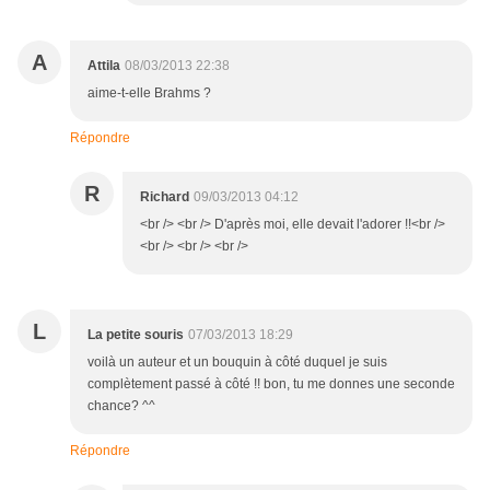
A
Attila
08/03/2013 22:38
aime-t-elle Brahms ?
Répondre
R
Richard
09/03/2013 04:12
<br /> <br /> D'après moi, elle devait l'adorer !!<br />
<br /> <br /> <br />
L
La petite souris
07/03/2013 18:29
voilà un auteur et un bouquin à côté duquel je suis
complètement passé à côté !! bon, tu me donnes une seconde
chance? ^^
Répondre