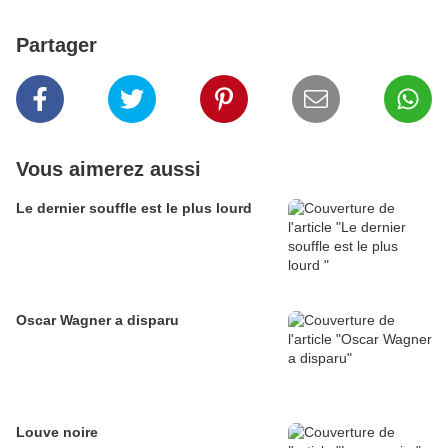
Partager
Vous aimerez aussi
Le dernier souffle est le plus lourd
Oscar Wagner a disparu
Louve noire