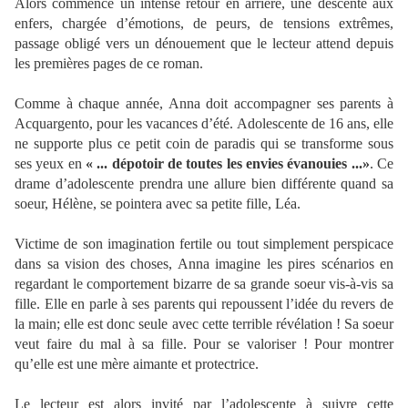
Alors commence un intense retour en arrière, une descente aux
enfers, chargée d’émotions, de peurs, de tensions extrêmes,
passage obligé vers un dénouement que le lecteur attend depuis
les premières pages de ce roman.
Comme à chaque année, Anna doit accompagner ses parents à
Acquargento, pour les vacances d’été. Adolescente de 16 ans, elle
ne supporte plus ce petit coin de paradis qui se transforme sous
ses yeux en
« ... dépotoir de toutes les envies évanouies ...»
. Ce
drame d’adolescente prendra une allure bien différente quand sa
soeur, Hélène, se pointera avec sa petite fille, Léa.
Victime de son imagination fertile ou tout simplement perspicace
dans sa vision des choses, Anna imagine les pires scénarios en
regardant le comportement bizarre de sa grande soeur vis-à-vis sa
fille. Elle en parle à ses parents qui repoussent l’idée du revers de
la main; elle est donc seule avec cette terrible révélation ! Sa soeur
veut faire du mal à sa fille. Pour se valoriser ! Pour montrer
qu’elle est une mère aimante et protectrice.
Le lecteur est alors invité par l’adolescente à suivre cette