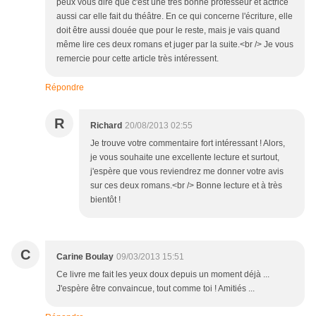
peux vous dire que c'est une très bonne professeur et actrice
aussi car elle fait du théâtre. En ce qui concerne l'écriture, elle
doit être aussi douée que pour le reste, mais je vais quand
même lire ces deux romans et juger par la suite.<br /> Je vous
remercie pour cette article très intéressent.
Répondre
R
Richard
20/08/2013 02:55
Je trouve votre commentaire fort intéressant ! Alors,
je vous souhaite une excellente lecture et surtout,
j'espère que vous reviendrez me donner votre avis
sur ces deux romans.<br /> Bonne lecture et à très
bientôt !
C
Carine Boulay
09/03/2013 15:51
Ce livre me fait les yeux doux depuis un moment déjà ...
J'espère être convaincue, tout comme toi ! Amitiés ...