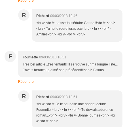
Répondre
R
Richard
09/03/2013 19:46
<br /> <br /> Laisse-toi séduire Carine !!<br /> <br />
<br /> Tu ne le regretteras pas<br /> <br /> <br />
Amitiés<br /> <br /> <br /> <br />
F
Foumette
09/03/2013 10:51
Très bel article...très tentant!!! Il se trouve sur ma longue liste...
J'avais beaucoup aimé son précédent!!!<br /> Bisous
Répondre
R
Richard
09/03/2013 13:51
<br /> <br /> Je te souhaite une bonne lecture
Foumette !<br /> <br /> <br /> Tu devrais adorer ce
roman...<br /> <br /> <br /> Bonne journée<br /> <br
/> <br /> <br />