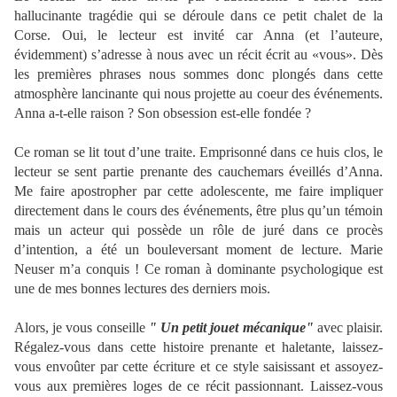
hallucinante tragédie qui se déroule dans ce petit chalet de la
Corse. Oui, le lecteur est invité car Anna (et l’auteure,
évidemment) s’adresse à nous avec un récit écrit au «vous». Dès
les premières phrases nous sommes donc plongés dans cette
atmosphère lancinante qui nous projette au coeur des événements.
Anna a-t-elle raison ? Son obsession est-elle fondée ?
Ce roman se lit tout d’une traite. Emprisonné dans ce huis clos, le
lecteur se sent partie prenante des cauchemars éveillés d’Anna.
Me faire apostropher par cette adolescente, me faire impliquer
directement dans le cours des événements, être plus qu’un témoin
mais un acteur qui possède un rôle de juré dans ce procès
d’intention, a été un bouleversant moment de lecture. Marie
Neuser m’a conquis ! Ce roman à dominante psychologique est
une de mes bonnes lectures des derniers mois.
Alors, je vous conseille
" Un petit jouet mécanique"
avec plaisir.
Régalez-vous dans cette histoire prenante et haletante, laissez-
vous envoûter par cette écriture et ce style saisissant et assoyez-
vous aux premières loges de ce récit passionnant.
Laissez-vous