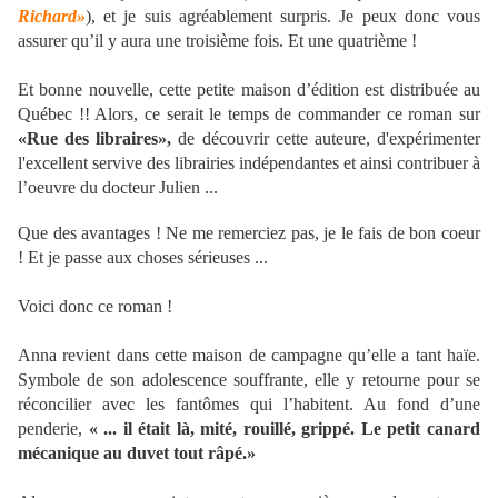
Richard»
), et je suis agréablement surpris. Je peux donc vous
assurer qu’il y aura une troisième fois. Et une quatrième !
Et bonne nouvelle, cette petite maison d’édition est distribuée au
Québec !! Alors, ce serait le temps de commander ce roman sur
«Rue des libraires»,
de découvrir cette auteure, d'expérimenter
l'excellent servive des librairies indépendantes et ainsi contribuer à
l’oeuvre du docteur Julien ...
Que des avantages ! Ne me remerciez pas, je le fais de bon coeur
! Et je passe aux choses sérieuses ...
Voici donc ce roman !
Anna revient dans cette maison de campagne qu’elle a tant haïe.
Symbole de son adolescence souffrante, elle y retourne pour se
réconcilier avec les fantômes qui l’habitent. Au fond d’une
penderie,
« ... il était là, mité, rouillé, grippé. Le petit canard
mécanique au duvet tout râpé.»