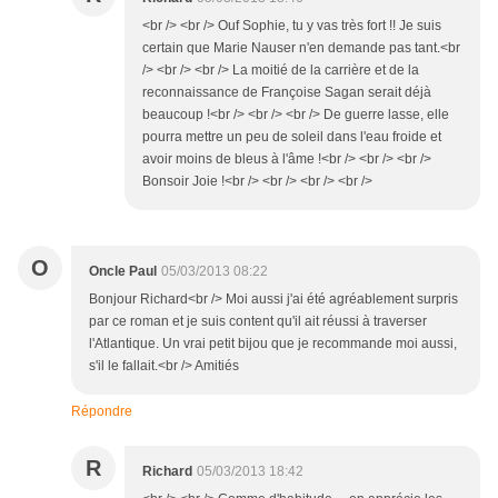
<br /> <br /> Ouf Sophie, tu y vas très fort !! Je suis
certain que Marie Nauser n'en demande pas tant.<br
/> <br /> <br /> La moitié de la carrière et de la
reconnaissance de Françoise Sagan serait déjà
beaucoup !<br /> <br /> <br /> De guerre lasse, elle
pourra mettre un peu de soleil dans l'eau froide et
avoir moins de bleus à l'âme !<br /> <br /> <br />
Bonsoir Joie !<br /> <br /> <br /> <br />
O
Oncle Paul
05/03/2013 08:22
Bonjour Richard<br /> Moi aussi j'ai été agréablement surpris
par ce roman et je suis content qu'il ait réussi à traverser
l'Atlantique. Un vrai petit bijou que je recommande moi aussi,
s'il le fallait.<br /> Amitiés
Répondre
R
Richard
05/03/2013 18:42