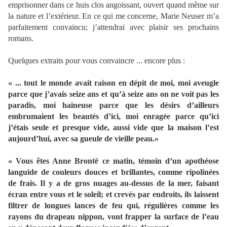
emprisonner dans ce huis clos angoissant, ouvert quand même sur
la nature et l’extérieur.
En ce qui me concerne, Marie Neuser m’a
parfaitement convaincu; j’attendrai avec plaisir ses prochains
romans.
Quelques extraits pour vous convaincre ... encore plus :
« ... tout le monde avait raison en dépit de moi, moi aveugle
parce que j’avais seize ans et qu’à seize ans on ne voit pas les
paradis, moi haineuse parce que les désirs d’ailleurs
embrumaient les beautés d’ici, moi enragée parce qu’ici
j’étais seule et presque vide, aussi vide que la maison l’est
aujourd’hui, avec sa gueule de vieille peau.»
« Vous êtes Anne Brontë ce matin, témoin d’un apothéose
languide de couleurs douces et brillantes, comme ripolinées
de frais. Il y a de gros nuages au-dessus de la mer, faisant
écran entre vous et le soleil; et crevés par endroits, ils laissent
filtrer de longues lances de feu qui, régulières comme les
rayons du drapeau nippon, vont frapper la surface de l’eau