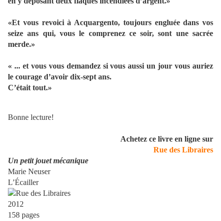
en y déposant deux flaques incendiées d’argent.»
«Et vous revoici à Acquargento, toujours engluée dans vos
seize ans qui, vous le comprenez ce soir, sont une sacrée
merde.»
« ... et vous vous demandez si vous aussi un jour vous auriez
le courage d’avoir dix-sept ans.
C’était tout.»
Bonne lecture!
Achetez ce livre en ligne sur
Rue des Libraires
Un petit jouet mécanique
Marie Neuser
L’Écailler
2012
158 pages