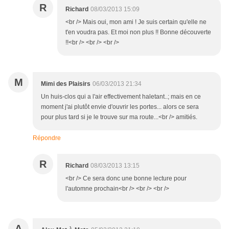
R
Richard
08/03/2013 15:09
<br /> Mais oui, mon ami ! Je suis certain qu'elle ne
t'en voudra pas. Et moi non plus !! Bonne découverte
!!<br /> <br /> <br />
M
Mimi des Plaisirs
06/03/2013 21:34
Un huis-clos qui a l'air effectivement haletant..; mais en ce
moment j'ai plutôt envie d'ouvrir les portes... alors ce sera
pour plus tard si je le trouve sur ma route...<br /> amitiés.
Répondre
R
Richard
08/03/2013 13:15
<br /> Ce sera donc une bonne lecture pour
l'automne prochain<br /> <br /> <br />
A