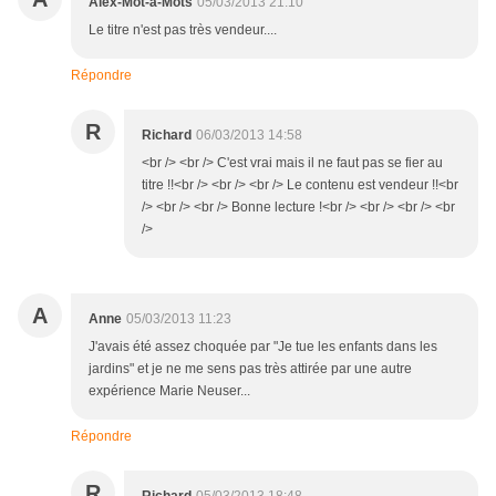
Alex-Mot-à-Mots
05/03/2013 21:10
Le titre n'est pas très vendeur....
Répondre
R
Richard
06/03/2013 14:58
<br /> <br /> C'est vrai mais il ne faut pas se fier au
titre !!<br /> <br /> <br /> Le contenu est vendeur !!<br
/> <br /> <br /> Bonne lecture !<br /> <br /> <br /> <br
/>
A
Anne
05/03/2013 11:23
J'avais été assez choquée par "Je tue les enfants dans les
jardins" et je ne me sens pas très attirée par une autre
expérience Marie Neuser...
Répondre
R