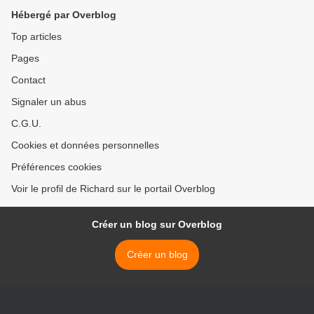
Hébergé par Overblog
Top articles
Pages
Contact
Signaler un abus
C.G.U.
Cookies et données personnelles
Préférences cookies
Voir le profil de Richard sur le portail Overblog
Créer un blog sur Overblog
Créer un blog