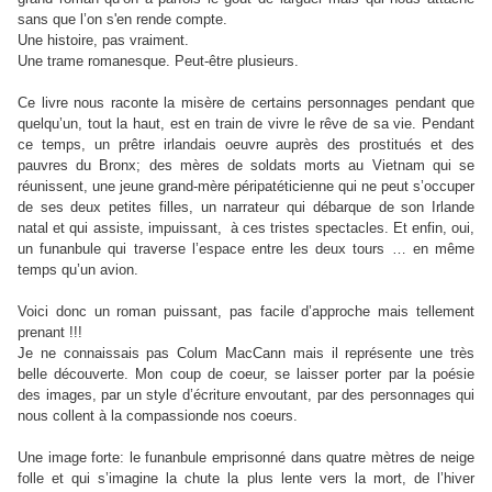
sans que l’on s'en rende compte.
Une histoire, pas vraiment.
Une trame romanesque. Peut-être plusieurs.
Ce livre nous raconte la misère de certains personnages pendant que
quelqu’un, tout la haut, est en train de vivre le rêve de sa vie. Pendant
ce temps, un prêtre irlandais oeuvre auprès des prostitués et des
pauvres du Bronx; des mères de soldats morts au Vietnam qui se
réunissent, une jeune grand-mère péripatéticienne qui ne peut s’occuper
de ses deux petites filles, un narrateur qui débarque de son Irlande
natal et qui assiste, impuissant, à ces tristes spectacles. Et enfin, oui,
un funanbule qui traverse l’espace entre les deux tours … en même
temps qu’un avion.
Voici donc un roman puissant, pas facile d’approche mais tellement
prenant !!!
Je ne connaissais pas Colum MacCann mais il représente une très
belle découverte. Mon coup de coeur, se laisser porter par la poésie
des images, par un style d’écriture envoutant, par des personnages qui
nous collent à la compassionde nos coeurs.
Une image forte: le funanbule emprisonné dans quatre mètres de neige
folle et qui s’imagine la chute la plus lente vers la mort, de l’hiver