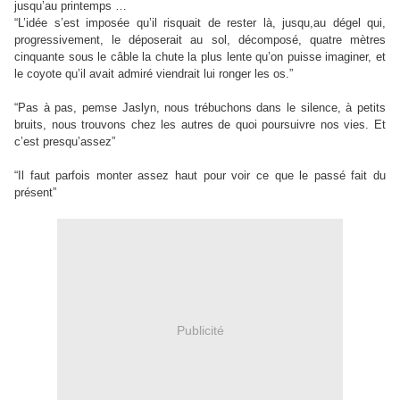
jusqu’au printemps …
“L’idée s’est imposée qu’il risquait de rester là, jusqu,au dégel qui,
progressivement, le déposerait au sol, décomposé, quatre mètres
cinquante sous le câble la chute la plus lente qu’on puisse imaginer, et
le coyote qu’il avait admiré viendrait lui ronger les os.”
“Pas à pas, pemse Jaslyn, nous trébuchons dans le silence, à petits
bruits, nous trouvons chez les autres de quoi poursuivre nos vies. Et
c’est presqu’assez”
“Il faut parfois monter assez haut pour voir ce que le passé fait du
présent”
Publicité