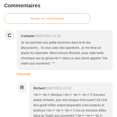
Commentaires
Ajouter un commentaire
C
Carbonel
08/07/2012 21:28
Je me permets une petite incursion dans le fil des
discussions... Si vous avez des questions...je me ferai un
plaisir d'y répondre. Merci encore Richard, pour cette belle
chronique qui se glisse<br /> dans ce que j'aime appeler "ma
malle aux souvenirs". ^^
Répondre
R
Richard
08/07/2012 23:10
<br /> <br /> Bonjour !<br /> <br /> <br /> C'est avec
plaisir, Armelle, que mon blogue t'est ouvert ! Et c'est
très gentil d'être autant disponible à tes lecteurs et
lectrices !<br /> <br /> <br /> C'est un honneur d'être
dans ta "malle aux souvenirs" !<br /> <br /> <br />