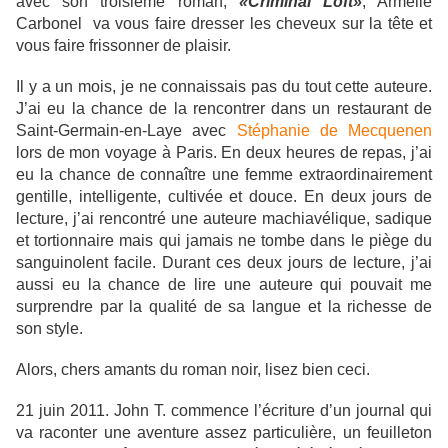
avec son troisième roman,
«Criminal Loft»
, Armelle
Carbonel va vous faire dresser les cheveux sur la tête et
vous faire frissonner de plaisir.
Il y a un mois, je ne connaissais pas du tout cette auteure.
J’ai eu la chance de la rencontrer dans un restaurant de
Saint-Germain-en-Laye avec
Stéphanie de Mecquenen
lors de mon voyage à Paris. En deux heures de repas, j’ai
eu la chance de connaître une femme extraordinairement
gentille, intelligente, cultivée et douce. En deux jours de
lecture, j’ai rencontré une auteure machiavélique, sadique
et tortionnaire mais qui jamais ne tombe dans le piège du
sanguinolent facile. Durant ces deux jours de lecture, j’ai
aussi eu la chance de lire une auteure qui pouvait me
surprendre par la qualité de sa langue et la richesse de
son style.
Alors, chers amants du roman noir, lisez bien ceci.
21 juin 2011. John T. commence l’écriture d’un journal qui
va raconter une aventure assez particulière, un feuilleton