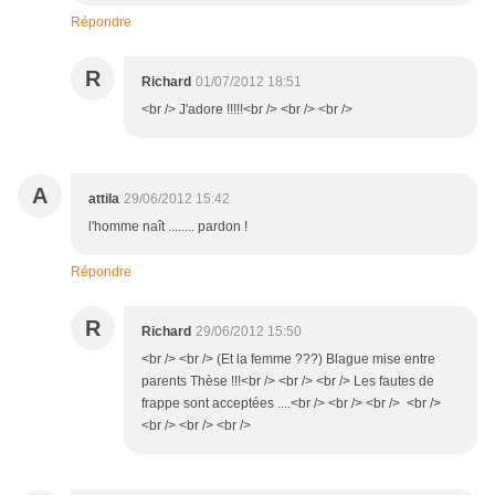
Répondre
R
Richard
01/07/2012 18:51
<br /> J'adore !!!!!<br /> <br /> <br />
A
attila
29/06/2012 15:42
l'homme naît ........ pardon !
Répondre
R
Richard
29/06/2012 15:50
<br /> <br /> (Et la femme ???) Blague mise entre
parents Thèse !!!<br /> <br /> <br /> Les fautes de
frappe sont acceptées ....<br /> <br /> <br /> <br />
<br /> <br /> <br />