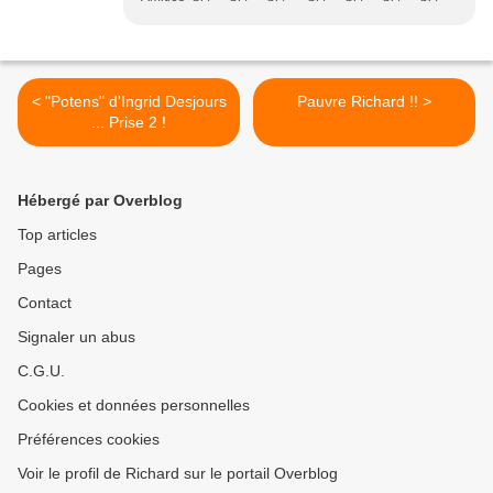
< "Potens" d'Ingrid Desjours
Pauvre Richard !! >
... Prise 2 !
Hébergé par Overblog
Top articles
Pages
Contact
Signaler un abus
C.G.U.
Cookies et données personnelles
Préférences cookies
Voir le profil de Richard sur le portail Overblog