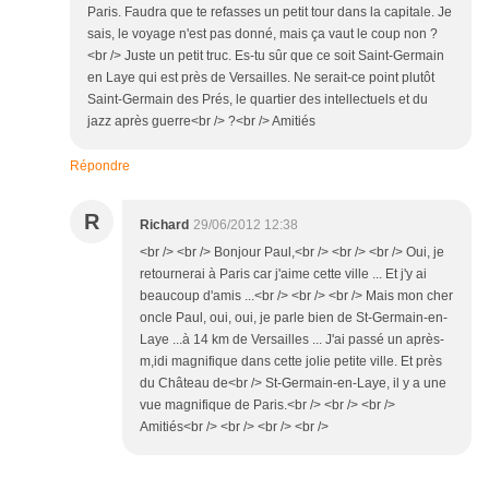
Paris. Faudra que te refasses un petit tour dans la capitale. Je
sais, le voyage n'est pas donné, mais ça vaut le coup non ?
<br /> Juste un petit truc. Es-tu sûr que ce soit Saint-Germain
en Laye qui est près de Versailles. Ne serait-ce point plutôt
Saint-Germain des Prés, le quartier des intellectuels et du
jazz après guerre<br /> ?<br /> Amitiés
Répondre
R
Richard
29/06/2012 12:38
<br /> <br /> Bonjour Paul,<br /> <br /> <br /> Oui, je
retournerai à Paris car j'aime cette ville ... Et j'y ai
beaucoup d'amis ...<br /> <br /> <br /> Mais mon cher
oncle Paul, oui, oui, je parle bien de St-Germain-en-
Laye ...à 14 km de Versailles ... J'ai passé un après-
m,idi magnifique dans cette jolie petite ville. Et près
du Château de<br /> St-Germain-en-Laye, il y a une
vue magnifique de Paris.<br /> <br /> <br />
Amitiés<br /> <br /> <br /> <br />