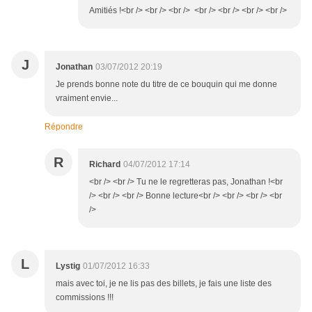
Amitiés !<br /> <br /> <br /> <br /> <br /> <br /> <br />
J
Jonathan
03/07/2012 20:19
Je prends bonne note du titre de ce bouquin qui me donne
vraiment envie...
Répondre
R
Richard
04/07/2012 17:14
<br /> <br /> Tu ne le regretteras pas, Jonathan !<br
/> <br /> <br /> Bonne lecture<br /> <br /> <br /> <br
/>
L
Lystig
01/07/2012 16:33
mais avec toi, je ne lis pas des billets, je fais une liste des
commissions !!!