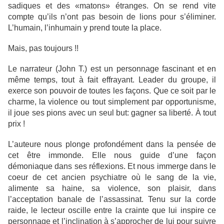
sadiques et des «matons» étranges. On se rend vite
compte qu’ils n’ont pas besoin de lions pour s’éliminer.
L’humain, l’inhumain y prend toute la place.
Mais, pas toujours !!
Le narrateur (John T.) est un personnage fascinant et en
même temps, tout à fait effrayant. Leader du groupe, il
exerce son pouvoir de toutes les façons. Que ce soit par le
charme, la violence ou tout simplement par opportunisme,
il joue ses pions avec un seul but: gagner sa liberté. À tout
prix !
L’auteure nous plonge profondément dans la pensée de
cet être immonde. Elle nous guide d’une façon
démoniaque dans ses réflexions. Et nous immerge dans le
coeur de cet ancien psychiatre où le sang de la vie,
alimente sa haine, sa violence, son plaisir, dans
l’acceptation banale de l’assassinat. Tenu sur la corde
raide, le lecteur oscille entre la crainte que lui inspire ce
personnage et l’inclination à s’approcher de lui pour suivre