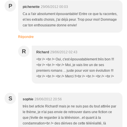
P
pichenette
29/06/2012 00:03
Ca a l'air absolument épouvantable! Entre ce que tu racontes,
et les extraits choisis, j'ai déjà peur. Trop pour moi! Dommage
car ton enthousiasme donne envie!
Répondre
R
Richard
29/06/2012 02:43
<br /> <br /> Oui, c'est épouvatablement très bon !!!
<br /> <br /> <br /> Moi, je vais lire un de ses
premiers romans ... juste pour voir son évolution !!!
<br /> <br /> <br /> Merci !!<br /> <br /> <br /> <br />
S
sophie
28/06/2012 20:56
très bel article Richard! mais je ne suis pas du tout attirée par
le thème, je n'ai pas envie de retrouver dans une fiction ce
que j'évite de regarder à la télévision...et quant à la
condamnation<br /> des dérives de cette téléréalité, là