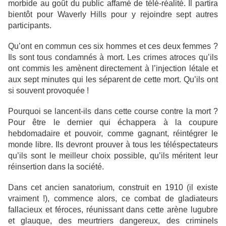
morbide au goût du public affamé de télé-réalité. Il partira
bientôt pour Waverly Hills pour y rejoindre sept autres
participants.
Qu’ont en commun ces six hommes et ces deux femmes ?
Ils sont tous condamnés à mort. Les crimes atroces qu’ils
ont commis les amènent directement à l’injection létale et
aux sept minutes qui les séparent de cette mort. Qu’ils ont
si souvent provoquée !
Pourquoi se lancent-ils dans cette course contre la mort ?
Pour être le dernier qui échappera à la coupure
hebdomadaire et pouvoir, comme gagnant, réintégrer le
monde libre. Ils devront prouver à tous les téléspectateurs
qu’ils sont le meilleur choix possible, qu’ils méritent leur
réinsertion dans la société.
Dans cet ancien sanatorium, construit en 1910 (il existe
vraiment !), commence alors, ce combat de gladiateurs
fallacieux et féroces, réunissant dans cette arène lugubre
et glauque, des meurtriers dangereux, des criminels