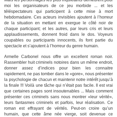
moi les organisateurs de ce jeu morbide ... et les
téléspectateurs qui participent à cette mise à mort
hebdomadaire. Ces acteurs invisibles ajoutent à l’horreur
de la situation en mettant en exergue le côté noir de
chaque participant; et les autres, par leurs cris et leurs
applaudissements, donnent froid dans le dos. Voyeurs
coupables ou participants innocents, ils font partie du
spectacle et s’ajoutent à l’horreur du genre humain.
Armelle Carbonel nous offre un excellent roman noir.
Rassembler huit criminels notoires dans un même endroit,
donner assez d’indices pour bien les connaitre
rapidement, ne pas tomber dans le «gore», nous présenter
la psychologie de chacun et maintenir notre intérêt jusqu’à
la finale !!! Voilà une tâche qui n’était pas facile. Il est vrai
que certaines pages sont insoutenables ... Mais comment
présenter ces criminels sans nous montrer «leur vérité»,
leurs fantasmes criminels et parfois, leur réalisation. Ce
roman est effrayant de vérités. Peut-on croire qu’un
humain, que cette âme née vierge, soit devenue ce