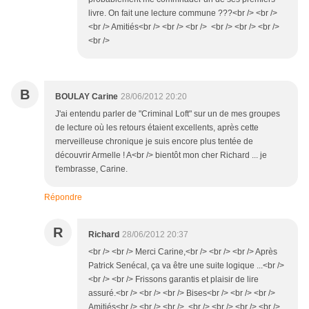
livre. On fait une lecture commune ???<br /> <br />
<br /> Amitiés<br /> <br /> <br /> <br /> <br /> <br />
<br />
B
BOULAY Carine
28/06/2012 20:20
J'ai entendu parler de "Criminal Loft" sur un de mes groupes
de lecture où les retours étaient excellents, après cette
merveilleuse chronique je suis encore plus tentée de
découvrir Armelle ! A<br /> bientôt mon cher Richard ... je
t'embrasse, Carine.
Répondre
R
Richard
28/06/2012 20:37
<br /> <br /> Merci Carine,<br /> <br /> <br /> Après
Patrick Senécal, ça va être une suite logique ...<br />
<br /> <br /> Frissons garantis et plaisir de lire
assuré.<br /> <br /> <br /> Bises<br /> <br /> <br />
Amitiés<br /> <br /> <br /> <br /> <br /> <br /> <br />