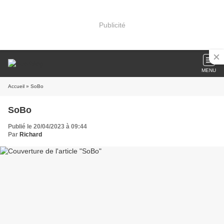
Publicité
MENU
Accueil
» SoBo
SoBo
Publié le 20/04/2023 à 09:44
Par
Richard