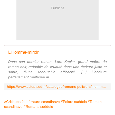
Publicité
L'Homme-miroir
Dans son dernier roman, Lars Kepler, grand maître du
roman noir, redouble de cruauté dans une écriture juste et
sobre, d'une redoutable efficacité. [...] L'écriture
parfaitement maîtrisée ai...
https://www.actes-sud.fr/catalogue/romans-policiers/lhomme-miroir
#Critiques
#Littérature scandinave
#Polars suédois
#Roman
scandinave
#Romans suédois