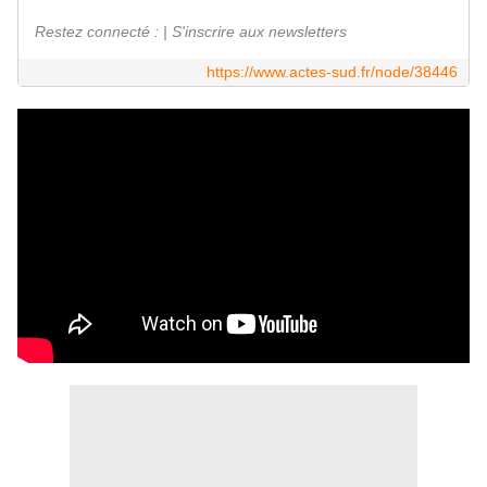
Restez connecté : | S'inscrire aux newsletters
https://www.actes-sud.fr/node/38446