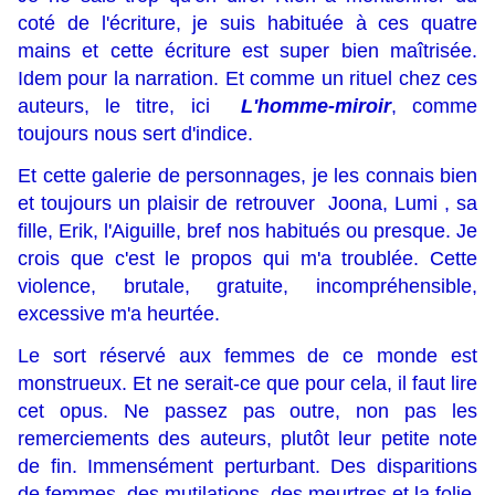
coté de l'écriture, je suis habituée à ces quatre
mains et cette écriture est super bien maîtrisée.
Idem pour la narration. Et comme un rituel chez ces
auteurs, le titre, ici
L'homme-miroir
, comme
toujours nous sert d'indice.
Et cette galerie de personnages, je les connais bien
et toujours un plaisir de retrouver Joona, Lumi , sa
fille, Erik, l'Aiguille, bref nos habitués ou presque. Je
crois que c'est le propos qui m'a troublée. Cette
violence, brutale, gratuite, incompréhensible,
excessive m'a heurtée.
Le sort réservé aux femmes de ce monde est
monstrueux. Et ne serait-ce que pour cela, il faut lire
cet opus. Ne passez pas outre, non pas les
remerciements des auteurs, plutôt leur petite note
de fin. Immensément perturbant. Des disparitions
de femmes, des mutilations, des meurtres et la folie.