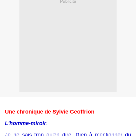
Publicité
Une chronique de Sylvie Geoffrion
L'homme-miroir
.
Je ne sais trop qu'en dire. Rien à mentionner du