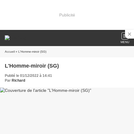
Publicité
MENU
Accueil
» L'Homme-miroir (SG)
L'Homme-miroir (SG)
Publié le 01/12/2022 à 14:41
Par
Richard