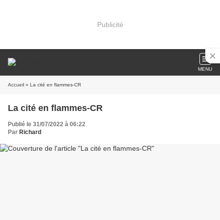
Publicité
MENU
Accueil
» La cité en flammes-CR
La cité en flammes-CR
Publié le 31/07/2022 à 06:22
Par
Richard