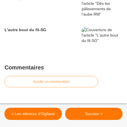
L'autre bout du fil-SG
Commentaires
Ajouter un commentaire
< Les silences d'Ogliano
Succion >