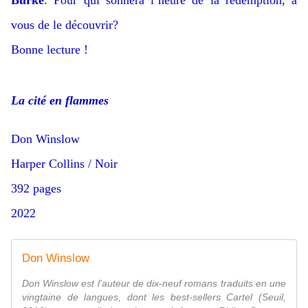
Burke
. Pour qui sonnera l’heure de la rédemption, à
vous de le découvrir?
Bonne lecture !
La cité en flammes
Don Winslow
Harper Collins / Noir
392 pages
2022
Don Winslow
Don Winslow est l'auteur de dix-neuf romans traduits en une
vingtaine de langues, dont les best-sellers Cartel (Seuil,