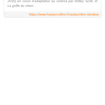
2016) en cours d'adaptation au cinéma par Ridley Scott, et
La griffe du chien...
https://www.harpercollins.fr/auteur/don-winslow