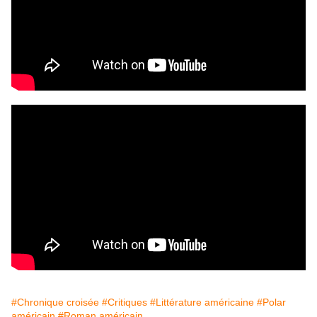
#Chronique croisée
#Critiques
#Littérature américaine
#Polar
américain
#Roman américain