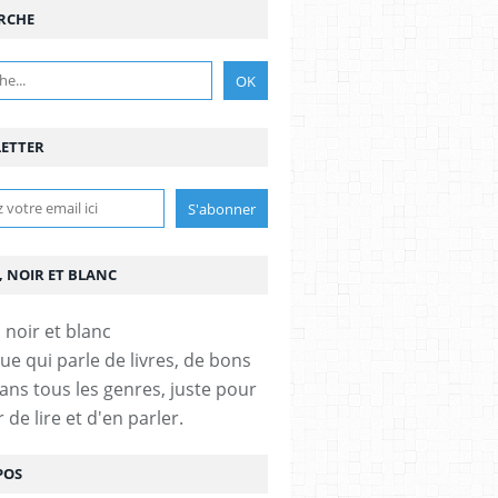
RCHE
ETTER
, NOIR ET BLANC
ue qui parle de livres, de bons
dans tous les genres, juste pour
ir de lire et d'en parler.
POS