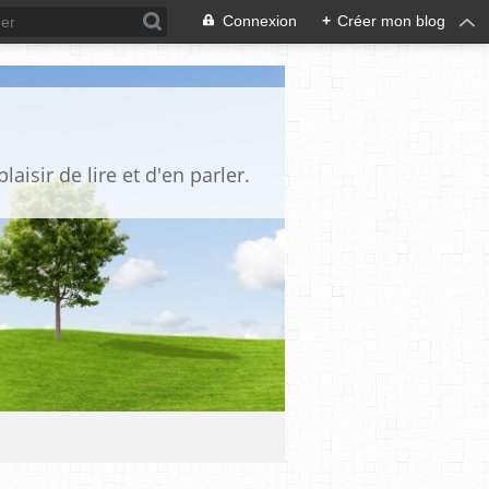
Connexion
+
Créer mon blog
aisir de lire et d'en parler.