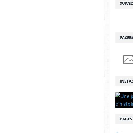
SUIVE
FACEB
INSTA
PAGES