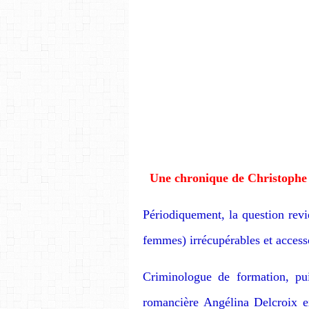
Une chronique de Christophe
Périodiquement, la question revi
femmes) irrécupérables et access
Criminologue de formation, pui
romancière Angélina Delcroix ex