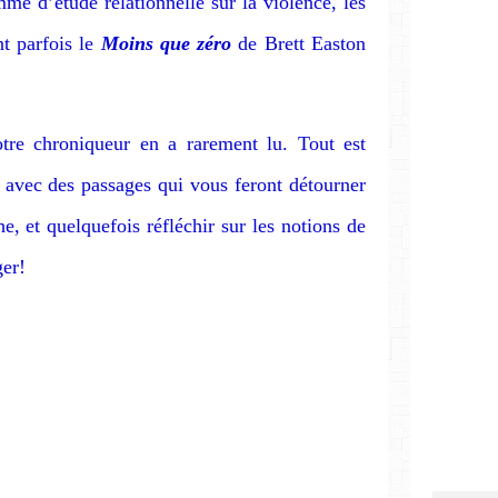
é d’étude relationnelle sur la violence, les
nt parfois le
Moins que zéro
de Brett Easton
tre chroniqueur en a rarement lu. Tout est
ge avec des passages qui vous feront détourner
e, et quelquefois réfléchir sur les notions de
ger!