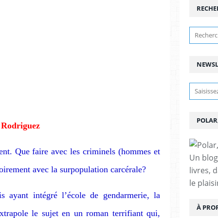
RECHE
NEWSL
POLAR
 Rodriguez
ent. Que faire avec les criminels (hommes et
Un blog
oirement avec la surpopulation carcérale?
livres, 
le plais
s ayant intégré l’école de gendarmerie, la
À PRO
trapole le sujet en un roman terrifiant qui,