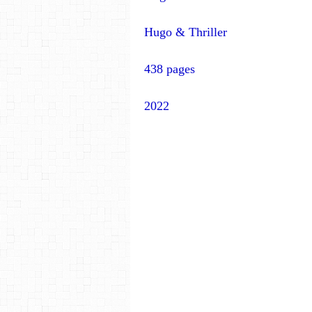
Hugo & Thriller
438 pages
2022