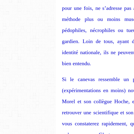
pour une fois, ne s’adresse pas 
méthode plus ou moins muscl
pédophiles, nécrophiles ou tue
gardien. Loin de tous, ayant d
identité nationale, ils ne peuve
bien entendu.
Si le canevas ressemble un 
(expérimentations en moins) nou
Morel et son collègue Hoche, e
retrouver une scientifique et so
vous constaterez rapidement, q