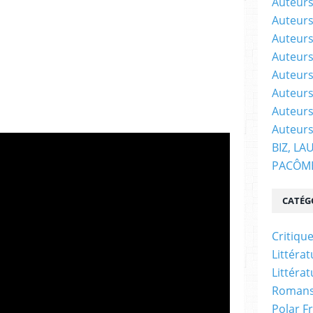
Auteurs
Auteurs
Auteurs
Auteurs 
Auteurs
Auteurs
Auteurs
Auteurs
BIZ, LA
PACÔM
CATÉG
Critiqu
Littéra
Littéra
Romans
Polar F