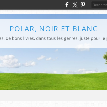
POLAR, NOIR ET BLANC
s, de bons livres, dans tous les genres, juste pour le pl