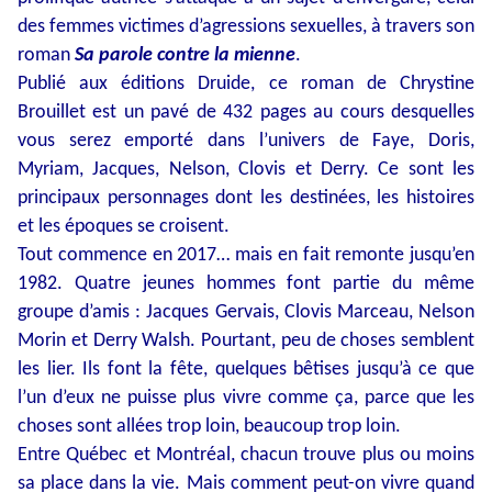
des femmes victimes d’agressions sexuelles, à travers son
roman
Sa parole contre la mienne
.
Publié aux éditions Druide, ce roman de Chrystine
Brouillet est un pavé de 432 pages au cours desquelles
vous serez emporté dans l’univers de Faye, Doris,
Myriam, Jacques, Nelson, Clovis et Derry. Ce sont les
principaux personnages dont les destinées, les histoires
et les époques se croisent.
Tout commence en 2017… mais en fait remonte jusqu’en
1982. Quatre jeunes hommes font partie du même
groupe d’amis : Jacques Gervais, Clovis Marceau, Nelson
Morin et Derry Walsh. Pourtant, peu de choses semblent
les lier. Ils font la fête, quelques bêtises jusqu’à ce que
l’un d’eux ne puisse plus vivre comme ça, parce que les
choses sont allées trop loin, beaucoup trop loin.
Entre Québec et Montréal, chacun trouve plus ou moins
sa place dans la vie. Mais comment peut-on vivre quand