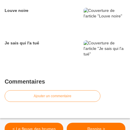
Louve noire
Je sais qui l'a tué
Commentaires
Ajouter un commentaire
< Le fleuve des brumes
Respire >