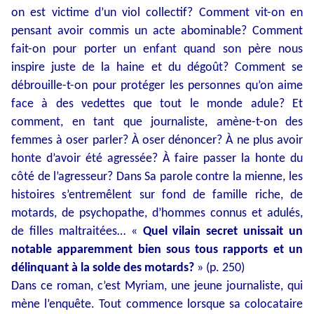
on est victime d’un viol collectif? Comment vit-on en
pensant avoir commis un acte abominable? Comment
fait-on pour porter un enfant quand son père nous
inspire juste de la haine et du dégoût? Comment se
débrouille-t-on pour protéger les personnes qu’on aime
face à des vedettes que tout le monde adule? Et
comment, en tant que journaliste, amène-t-on des
femmes à oser parler? À oser dénoncer? À ne plus avoir
honte d’avoir été agressée? À faire passer la honte du
côté de l’agresseur? Dans Sa parole contre la mienne, les
histoires s’entremêlent sur fond de famille riche, de
motards, de psychopathe, d’hommes connus et adulés,
de filles maltraitées… «
Quel vilain secret unissait un
notable apparemment bien sous tous rapports et un
délinquant à la solde des motards?
» (p. 250)
Dans ce roman, c’est Myriam, une jeune journaliste, qui
mène l’enquête. Tout commence lorsque sa colocataire