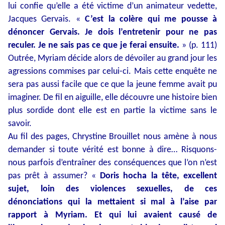
lui confie qu’elle a été victime d’un animateur vedette,
Jacques Gervais. «
C’est la colère qui me pousse à
dénoncer Gervais. Je dois l’entretenir pour ne pas
reculer. Je ne sais pas ce que je ferai ensuite.
» (p. 111)
Outrée, Myriam décide alors de dévoiler au grand jour les
agressions commises par celui-ci. Mais cette enquête ne
sera pas aussi facile que ce que la jeune femme avait pu
imaginer. De fil en aiguille, elle découvre une histoire bien
plus sordide dont elle est en partie la victime sans le
savoir.
Au fil des pages, Chrystine Brouillet nous amène à nous
demander si toute vérité est bonne à dire… Risquons-
nous parfois d’entraîner des conséquences que l’on n’est
pas prêt à assumer? «
Doris hocha la tête, excellent
sujet, loin des violences sexuelles, de ces
dénonciations qui la mettaient si mal à l’aise par
rapport à Myriam. Et qui lui avaient causé de