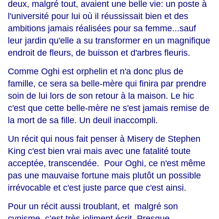
deux, malgré tout, avaient une belle vie: un poste à
l'université pour lui où il réussissait bien et des
ambitions jamais réalisées pour sa femme...sauf
leur jardin qu'elle a su transformer en un magnifique
endroit de fleurs, de buisson et d'arbres fleuris.
Comme Oghi est orphelin et n'a donc plus de
famille, ce sera sa belle-mère qui finira par prendre
soin de lui lors de son retour à la maison. Le hic
c'est que cette belle-mère ne s'est jamais remise de
la mort de sa fille. Un deuil inaccompli.
Un récit qui nous fait penser à Misery de Stephen
King c'est bien vrai mais avec une fatalité toute
acceptée, transcendée. Pour Oghi, ce n'est même
pas une mauvaise fortune mais plutôt un possible
irrévocable et c'est juste parce que c'est ainsi.
Pour un récit aussi troublant, et malgré son
cynisme, c’est très joliment écrit. Presque