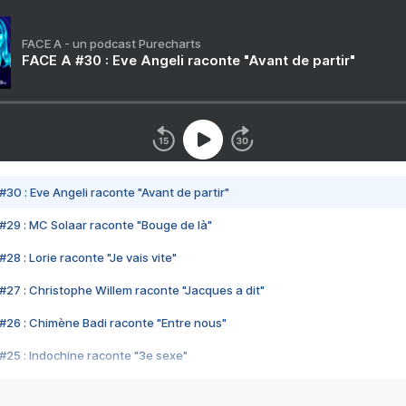
FACE A - un podcast Purecharts
FACE A #30 : Eve Angeli raconte "Avant de partir"
#30 : Eve Angeli raconte "Avant de partir"
#29 : MC Solaar raconte "Bouge de là"
28 : Lorie raconte "Je vais vite"
#27 : Christophe Willem raconte "Jacques a dit"
#26 : Chimène Badi raconte "Entre nous"
#25 : Indochine raconte "3e sexe"
#24 : Zaho raconte "C'est chelou"