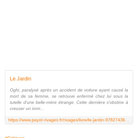
Le Jardin
Oghi, paralysé après un accident de voiture ayant causé la
mort de sa femme, se retrouve enfermé chez lui sous la
tutelle d'une belle-mère étrange. Cette dernière s'obstine à
creuser un imm...
https://www.payot-rivages.fr/rivages/livre/le-jardin-9782743648725