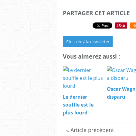
PARTAGER CET ARTICLE
R
S'inscrire à la newsletter
Vous aimerez aussi :
Oscar Wagn
Le dernier
disparu
souffle est le
plus lourd