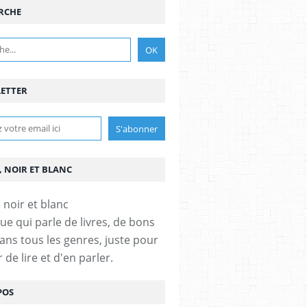
RCHE
ETTER
, NOIR ET BLANC
ue qui parle de livres, de bons
dans tous les genres, juste pour
ir de lire et d'en parler.
POS