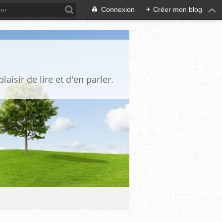
Connexion
+
Créer mon blog
aisir de lire et d'en parler.