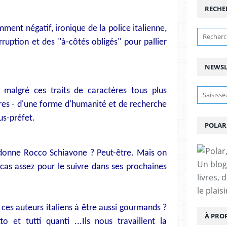
RECHE
mment négatif, ironique de la police italienne,
ruption et des "à-côtés obligés" pour pallier
NEWSL
 malgré ces traits de caractères tous plus
tres - d'une forme d'humanité et de recherche
ous-préfet.
POLAR
 donne Rocco Schiavone ? Peut-être. Mais on
Un blog
 cas assez pour le suivre dans ses prochaines
livres, 
le plais
s ces auteurs italiens à être aussi gourmands ?
À PRO
tto et tutti quanti ...Ils nous travaillent la