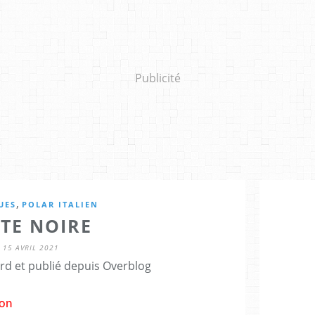
Publicité
,
UES
POLAR ITALIEN
STE NOIRE
15 AVRIL 2021
rd et publié depuis Overblog
ion