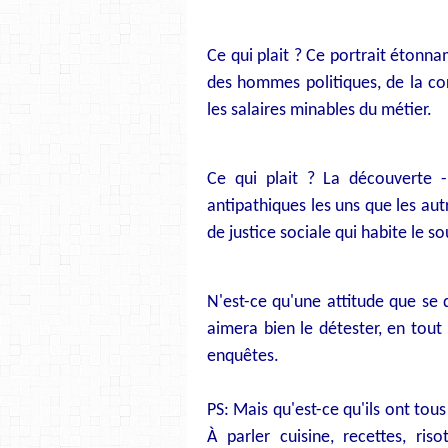
Ce qui plait ? Ce portrait étonna
des hommes politiques, de la cor
les salaires minables du métier.
Ce qui plait ? La découverte -
antipathiques les uns que les au
de justice sociale qui habite le s
N'est-ce qu'une attitude que se
aimera bien le détester, en tout
enquêtes.
PS: Mais qu'est-ce qu'ils ont tou
À parler cuisine, recettes, riso