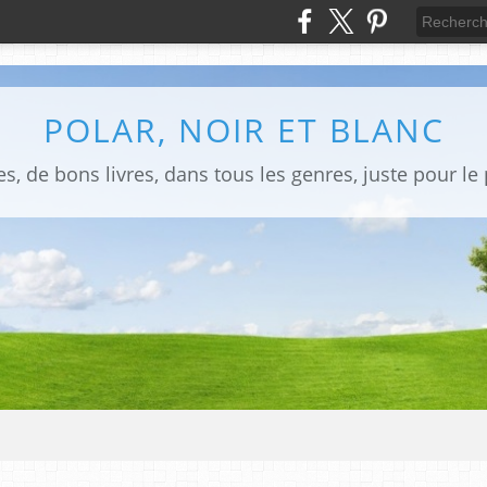
POLAR, NOIR ET BLANC
s, de bons livres, dans tous les genres, juste pour le pl