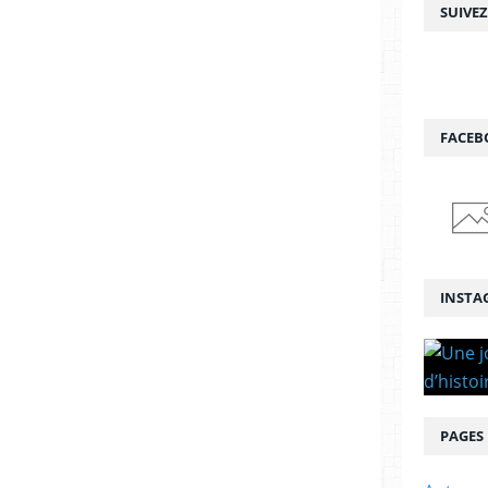
SUIVE
FACEB
INSTA
PAGES