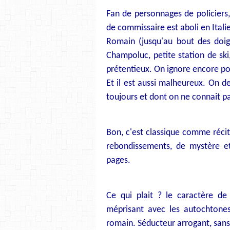
Fan de personnages de policiers, 
de commissaire est aboli en Ital
Romain (jusqu'au bout des doigt
Champoluc, petite station de ski,
prétentieux. On ignore encore po
Et il est aussi malheureux. On d
toujours et dont on ne connait pa
Bon, c'est classique comme récit
rebondissements, de mystère e
pages.
Ce qui plait ? le caractère de 
méprisant avec les autochtones
romain. Séducteur arrogant, sans