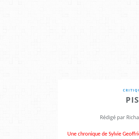
CRITIQ
PI
Rédigé par Richa
Une chronique de Sylvie Geoffr