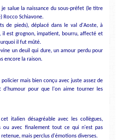
je salue la naissance du sous-préfet (le titre
ie) Rocco Schiavone.
s de pieds), déplacé dans le val d'Aoste, à
 il est grognon, impatient, bourru, affecté et
urquoi il fut mûté.
evine un deuil qui dure, un amour perdu pour
s encore la raison.
 policier mais bien conçu avec juste assez de
t d'humour pour que l'on aime tourner les
cet italien désagréable avec les collègues,
 ou avec finalement tout ce qui n'est pas
 retenue, mais perclus d'émotions diverses.