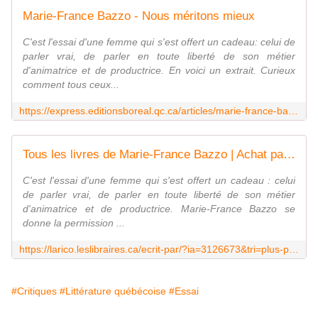
Marie-France Bazzo - Nous méritons mieux
C'est l'essai d'une femme qui s'est offert un cadeau: celui de
parler vrai, de parler en toute liberté de son métier
d'animatrice et de productrice. En voici un extrait. Curieux
comment tous ceux...
https://express.editionsboreal.qc.ca/articles/marie-france-bazzo-nous-meritons-mieux/?slug=essais-et-documents
Tous les livres de Marie-France Bazzo | Achat papier et numérique
C'est l'essai d'une femme qui s'est offert un cadeau : celui
de parler vrai, de parler en toute liberté de son métier
d'animatrice et de productrice. Marie-France Bazzo se
donne la permission ...
https://larico.leslibraires.ca/ecrit-par/?ia=3126673&tri=plus-populaires&view=details
#Critiques
#Littérature québécoise
#Essai