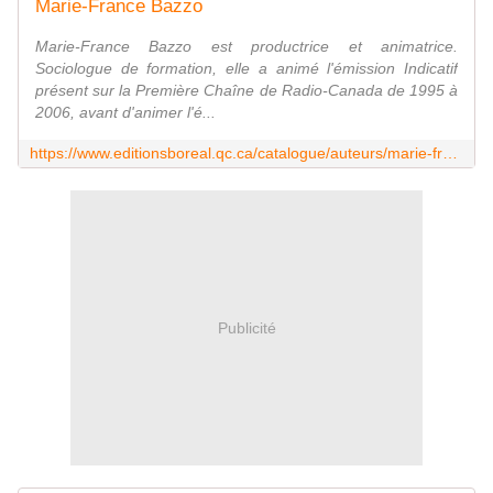
Marie-France Bazzo
Marie-France Bazzo est productrice et animatrice.
Sociologue de formation, elle a animé l'émission Indicatif
présent sur la Première Chaîne de Radio-Canada de 1995 à
2006, avant d'animer l'é...
https://www.editionsboreal.qc.ca/catalogue/auteurs/marie-france-bazzo-8225.html
Publicité