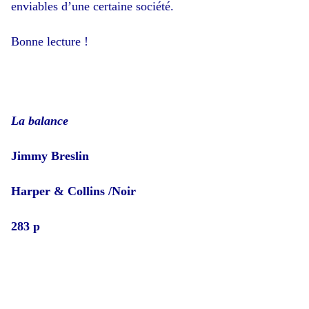
enviables d’une certaine société.
Bonne lecture !
La balance
Jimmy Breslin
Harper & Collins /Noir
283 p