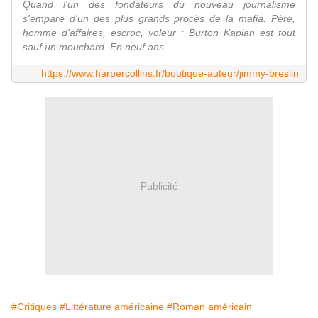
Quand l'un des fondateurs du nouveau journalisme
s'empare d'un des plus grands procès de la mafia. Père,
homme d'affaires, escroc, voleur : Burton Kaplan est tout
sauf un mouchard. En neuf ans ...
https://www.harpercollins.fr/boutique-auteur/jimmy-breslin
Publicité
#Critiques
#Littérature américaine
#Roman américain