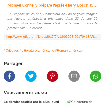
Michael Connelly prépare l'après-Harry Bosch avec une nouvelle héroïne
En l'espace de 25 ans, l'inspecteur de Los Angeles imaginé
par l'auteur américain a pris place dans 23 de ses 29
romans. Pour son trentième, c'est une femme qui aura le
premier rôle. En créant...
http://www.lefigaro.fr/livres/2017/04/13/03005-20170413ARTFIG00009-michael-connelly-prepare-l-apres-harry-bosch-avec-une-nouvelle-heroine.php
#Critiques
#Littérature américaine
#Roman américain
Partager
Vous aimerez aussi
Le dernier souffle est le plus lourd