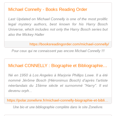
Michael Connelly - Books Reading Order
Last Updated on Michael Connelly is one of the most prolific
legal mystery authors, best known for his Harry Bosch
Universe, which includes not only the Harry Bosch series but
also the Mickey Haller
https://booksreadingorder.com/michael-connelly/
Pour ceux qui ne connaissent pas encore Michael Connelly !!!
Michael CONNELLY : Biographie et Bibliographie - Zonelivre
Né en 1950 à Los Angeles à Marjorie Phillips Lowe. Il a été
nommé Jérôme Bosch (Hiéronimus Bosch) d'après l'artiste
néerlandais du 15ème siècle et surnommé "Harry". Il est
devenu orph...
https://polar.zonelivre.fr/michael-connelly-biographie-et-bibliographie/
Une bio et une bibliographie complète dans le site Zonelivre.